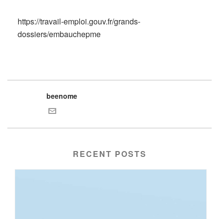
https://travail-emploi.gouv.fr/grands-
dossiers/embauchepme
beenome
RECENT POSTS