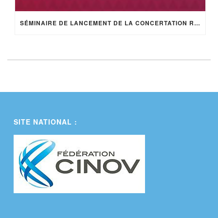
SÉMINAIRE DE LANCEMENT DE LA CONCERTATION RÉGIONALE SUR LES PROGRAMMES EUROPÉENS 2021-2027 À CARCASSONNE
SITE NATIONAL :