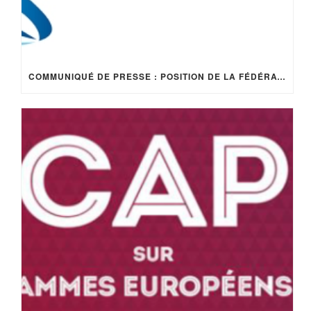
COMMUNIQUÉ DE PRESSE : POSITION DE LA FÉDÉRATION CINOV AU REGARD DE LA RE2020