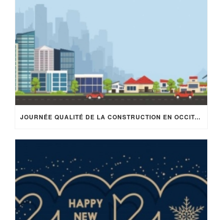
JOURNÉE QUALITÉ DE LA CONSTRUCTION EN OCCITANIE – 18 MARS 2020