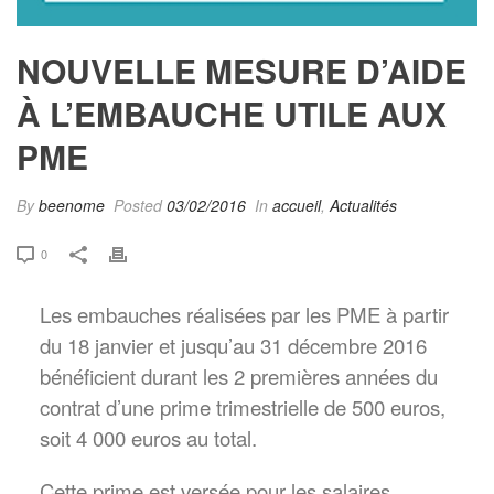
NOUVELLE MESURE D’AIDE
À L’EMBAUCHE UTILE AUX
PME
By
beenome
Posted
03/02/2016
In
accueil
,
Actualités
0
Les embauches réalisées par les PME à partir
du 18 janvier et jusqu’au 31 décembre 2016
bénéficient durant les 2 premières années du
contrat d’une prime trimestrielle de 500 euros,
soit 4 000 euros au total.
Cette prime est versée pour les salaires