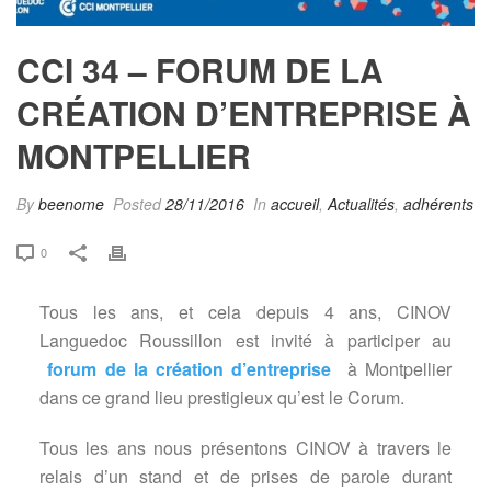
CCI 34 – FORUM DE LA
CRÉATION D’ENTREPRISE À
MONTPELLIER
By
beenome
Posted
28/11/2016
In
accueil
,
Actualités
,
adhérents
0
Tous les ans, et cela depuis 4 ans, CINOV
Languedoc Roussillon est invité à participer au
forum de la création d’entreprise
à Montpellier
dans ce grand lieu prestigieux qu’est le Corum.
Tous les ans nous présentons CINOV à travers le
relais d’un stand et de prises de parole durant