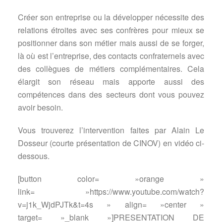
Créer son entreprise ou la développer nécessite des
relations étroites avec ses confrères pour mieux se
positionner dans son métier mais aussi de se forger,
là où est l’entreprise, des contacts confraternels avec
des collègues de métiers complémentaires. Cela
élargit son réseau mais apporte aussi des
compétences dans des secteurs dont vous pouvez
avoir besoin.
Vous trouverez l’intervention faites par Alain Le
Dosseur (courte présentation de CINOV) en vidéo ci-
dessous.
[button color= »orange »
link= »https://www.youtube.com/watch?
v=j1k_WjdPJTk&t=4s » align= »center »
target= »_blank »]PRESENTATION DE