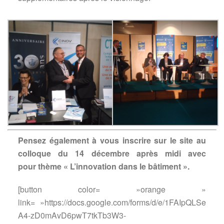
Pensez également à vous inscrire sur le site au
colloque du 14 décembre après midi avec
pour thème « L’innovation dans le bâtiment ».
[button color= »orange »
link= »https://docs.google.com/forms/d/e/1FAIpQLSe
A4-zD0mAvD6pwT7tkTb3W3-