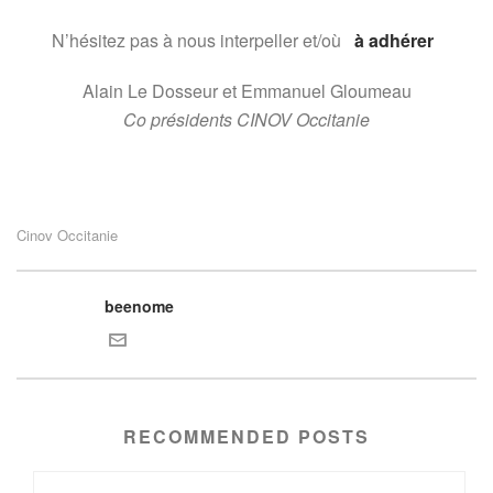
N’hésitez pas à nous interpeller et/où
à adhérer
Alain Le Dosseur et Emmanuel Gloumeau
Co présidents CINOV Occitanie
Cinov Occitanie
beenome
RECOMMENDED POSTS