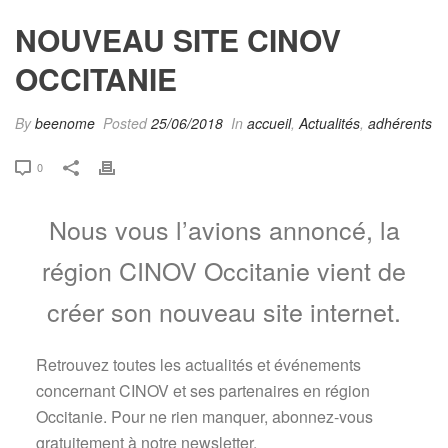
NOUVEAU SITE CINOV
OCCITANIE
By
beenome
Posted
25/06/2018
In
accueil
,
Actualités
,
adhérents
0
Nous vous l’avions annoncé, la
région CINOV Occitanie vient de
créer son nouveau site internet.
Retrouvez toutes les actualités et événements
concernant CINOV et ses partenaires en région
Occitanie. Pour ne rien manquer, abonnez-vous
gratuitement à notre newsletter.