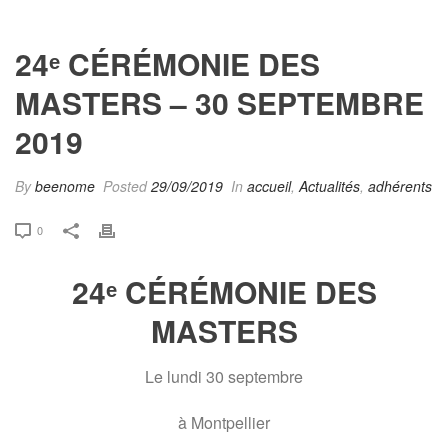
24ᵉ CÉRÉMONIE DES
MASTERS – 30 SEPTEMBRE
2019
By
beenome
Posted
29/09/2019
In
accueil
,
Actualités
,
adhérents
0
24ᵉ CÉRÉMONIE DES
MASTERS
Le lundi 30 septembre
à Montpellier