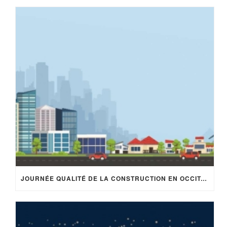
JOURNÉE QUALITÉ DE LA CONSTRUCTION EN OCCITANIE – 18 MARS 2020