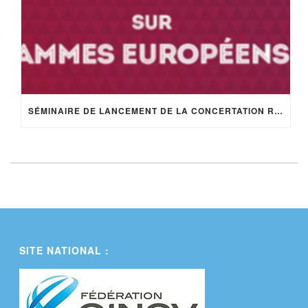
SÉMINAIRE DE LANCEMENT DE LA CONCERTATION RÉGIONALE SUR LES PROGRAMMES EUROPÉENS 2021-2027 À CARCASSONNE
SITE NATIONAL :