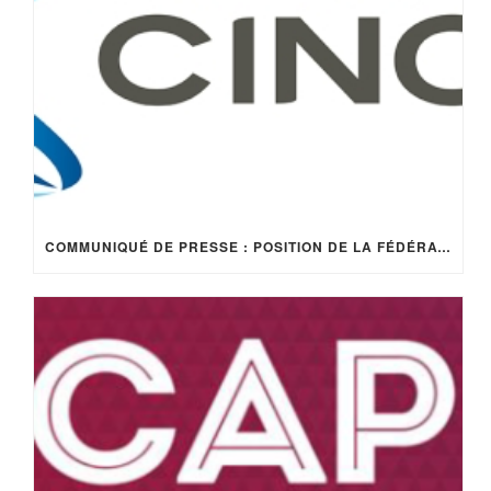
COMMUNIQUÉ DE PRESSE : POSITION DE LA FÉDÉRATION CINOV AU REGARD DE LA RE2020