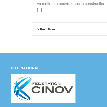
va mettre en oeuvre dans la construction
[...]
Read More
SITE NATIONAL :