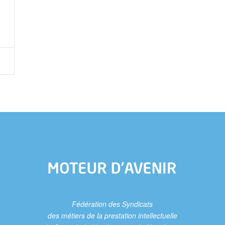
Fédération des Syndicats
des métiers de la prestation intellectuelle