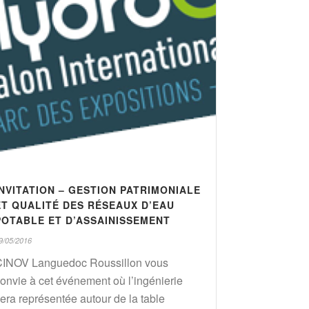
INVITATION – GESTION PATRIMONIALE
ET QUALITÉ DES RÉSEAUX D’EAU
POTABLE ET D’ASSAINISSEMENT
9/05/2016
CINOV Languedoc Roussillon vous
onvie à cet événement où l’ingénierie
era représentée autour de la table