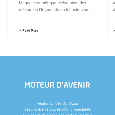
Maquette numérique et évolution des
r
métiers de l’ingénierie en infrastructure....
d
Read More
Fédération des Syndicats
des métiers de la prestation intellectuelle
du Conseil, de l’Ingénierie et du Numérique