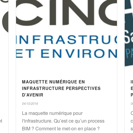
MAQUETTE NUMÉRIQUE EN
INFRASTRUCTURE PERSPECTIVES
D’AVENIR
04/10/2016
0
La maquette numérique pour
t
l'infrastructure. Qu’est ce qu’un process
c
BIM ? Comment le met-on en place ?
s