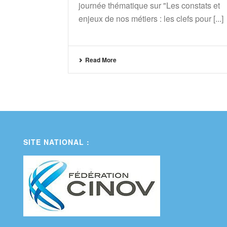
journée thématique sur "Les constats et
enjeux de nos métiers : les clefs pour [...]
Read More
SITE NATIONAL :