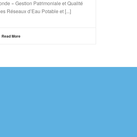
onde « Gestion Patrimoniale et Qualité
es Réseaux d’Eau Potable et [...]
Read More