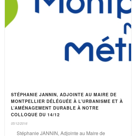
STÉPHANIE JANNIN, ADJOINTE AU MAIRE DE
MONTPELLIER DÉLÉGUÉE À L’URBANISME ET À
L’AMÉNAGEMENT DURABLE À NOTRE
COLLOQUE DU 14/12
05/12/2016
Stéphanie JANNIN, Adjointe au Maire de