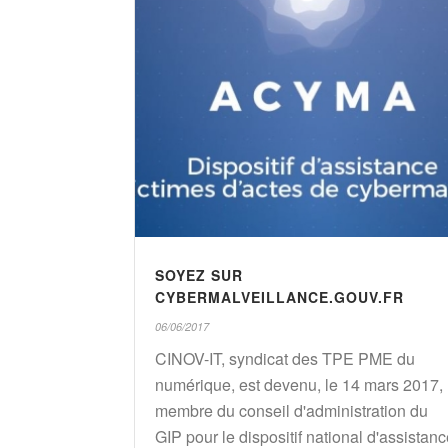
SOYEZ SUR
CYBERMALVEILLANCE.GOUV.FR
06/06/2017
CINOV-IT, syndicat des TPE PME du
numérique, est devenu, le 14 mars 2017,
membre du conseil d'administration du
GIP pour le dispositif national d'assistan