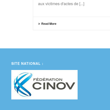
aux victimes d'actes de [...]
Read More
SITE NATIONAL :